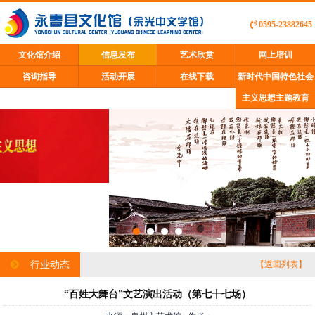
0595-23882645
文化馆介绍
信息发布
艺术欣赏
网上培训
咨询指导
活动开展
在线下载
新时代中国特色社会
主义思想主题教育
行业动态
【返回列表】
“百姓大舞台”文艺演出活动（第七十七场）