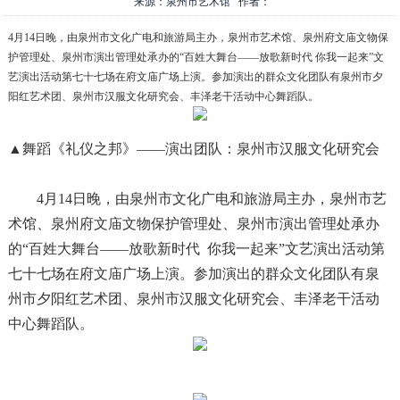
来源：泉州市艺术馆 作者：
4月14日晚，由泉州市文化广电和旅游局主办，泉州市艺术馆、泉州府文庙文物保
护管理处、泉州市演出管理处承办的“百姓大舞台——放歌新时代 你我一起来”文
艺演出活动第七十七场在府文庙广场上演。参加演出的群众文化团队有泉州市夕
阳红艺术团、泉州市汉服文化研究会、丰泽老干活动中心舞蹈队。
▲舞蹈《礼仪之邦》——演出团队：泉州市汉服文化研究会
4月14日晚，由泉州市文化广电和旅游局主办，泉州市艺
术馆、泉州府文庙文物保护管理处、泉州市演出管理处承办
的“百姓大舞台——放歌新时代 你我一起来”文艺演出活动第
七十七场在府文庙广场上演。参加演出的群众文化团队有泉
州市夕阳红艺术团、泉州市汉服文化研究会、丰泽老干活动
中心舞蹈队。