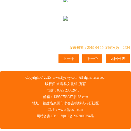
发表日期：2019-04-15 浏览次数：2434
上一个
下一个
返回列表
Copyright © 2025 www.fjycwy.com All rights reserved.
所有
版权归 永春县文化馆
电话：0595-23882645
邮箱：13959753087@163.com
地址：福建省泉州市永春县桃城镇花石社区
网址：www.fjycwh.com
网站备案ICP：
闽ICP备2022000754号