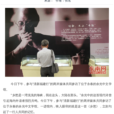
来源： 作者：佚名
今日下午，参与
“清新福建行”的两岸媒体共同参访了位于永春的余光中文学
馆。
“乡愁是一湾浅浅的海峡，我在这头，大陆在那头。”余光中的这首现代诗曾
引起海内外读者强烈共鸣。今日下午，参与“清新福建行”的两岸媒体共同参访了
位于永春的余光中文学馆。一进馆内，映入眼帘的就是这一首《乡愁》，立刻勾
起了一行人共同的记忆。