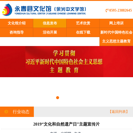
0595-23882645
文化馆介绍
信息发布
艺术欣赏
网上培训
咨询指导
活动开展
在线下载
新时代中国特色社会
主义思想主题教育
行业动态
【返回列表】
2019“文化和自然遗产日”主题宣传片