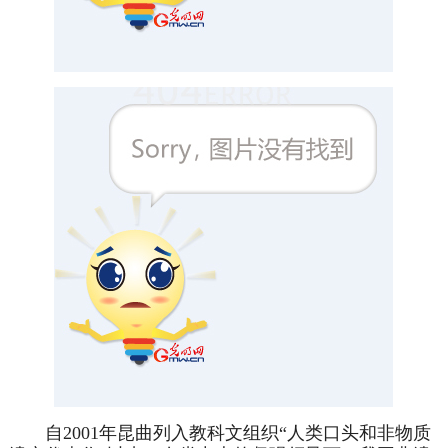
自2001年昆曲列入教科文组织“人类口头和非物质