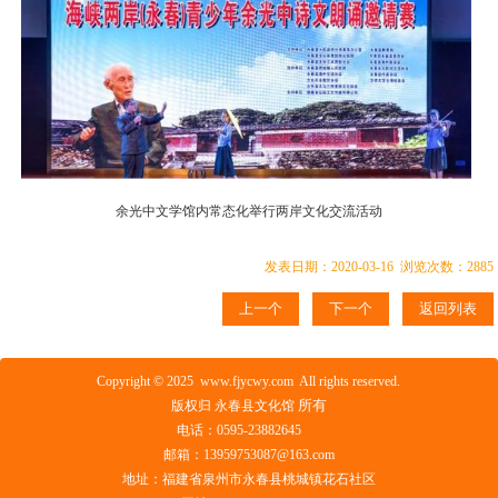
余光中文学馆内常态化举行两岸文化交流活动
发表日期：2020-03-16 浏览次数：2885
上一个
下一个
返回列表
Copyright © 2025 www.fjycwy.com All rights reserved.
所有
版权归 永春县文化馆
电话：0595-23882645
邮箱：13959753087@163.com
地址：福建省泉州市永春县桃城镇花石社区