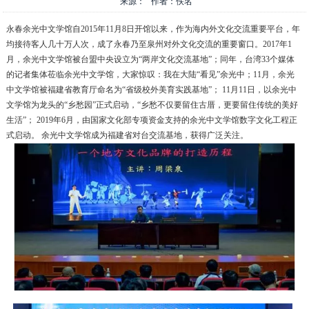
来源： 作者：佚名
永春余光中文学馆自2015年11月8日开馆以来，作为海内外文化交流重要平台，年
均接待客人几十万人次，成了永春乃至泉州对外文化交流的重要窗口。2017年1
月，余光中文学馆被台盟中央设立为“两岸文化交流基地”；同年，台湾33个媒体
的记者集体莅临余光中文学馆，大家惊叹：我在大陆“看见”余光中；11月，余光
中文学馆被福建省教育厅命名为“省级校外美育实践基地”；
11月11日，以余光中
文学馆为龙头的“乡愁园”正式启动，“乡愁不仅要留住古厝，更要留住传统的美好
生活”；
2019年6月，由国家文化部专项资金支持的余光中文学馆数字文化工程正
式启动。
余光中文学馆成为福建省对台交流基地，获得广泛关注。