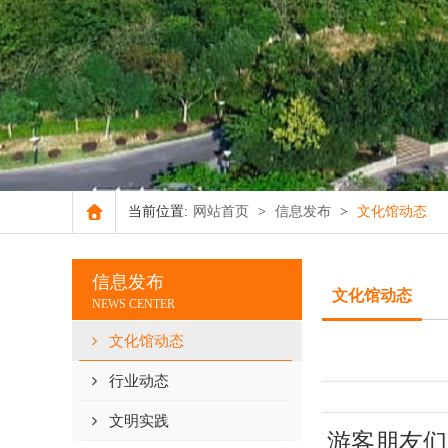
当前位置:
网站首页
>
信息发布
>
文化馆动态
信息发布
文化馆动态
NEWS CENTER
文化馆动态
行业动态
文明实践
游客朋友们