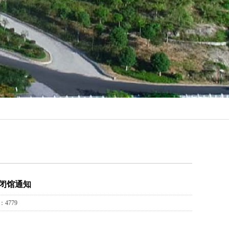
闭馆通知
4779