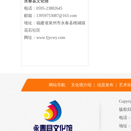
永春县文化馆
电话：0595-23882645
邮箱：13959753087@163.com
地址：福建省泉州市永春县桃城镇
花石社区
网址：www.fjycwy.com
网站导航:
文化馆介绍
|
信息发布
|
艺术
Copyri
版权归
电话：0
地址