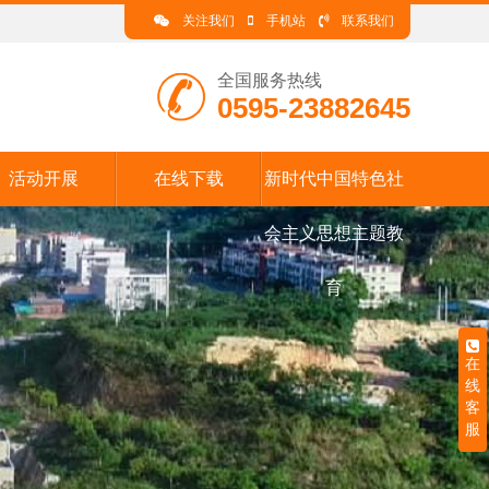
关注我们
手机站
联系我们
全国服务热线
0595-23882645
活动开展
在线下载
新时代中国特色社
会主义思想主题教
育
在
线
客
服