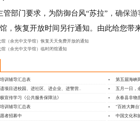
管部门要求，为防御台风“苏拉”
，确保游
馆，
恢复开放时间另行通知
。
由此给您带
化馆（余光中文学馆）恢复天天免费开放的通知
化馆（余光中文学馆）临时闭馆通知
艺培训辅导汇总表
第五届海峡
遗项目进校园、进社区、进企业、进警营..
五月一日，
极宣传学习《公共服务保障法》
永春县非物
艺培训辅导汇总表
“百姓大舞
愿者招募中
中国文化和