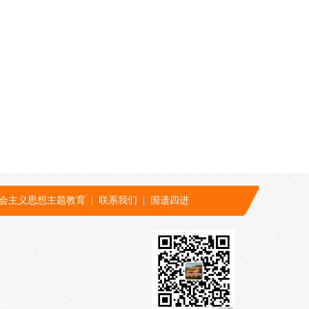
会主义思想主题教育
|
联系我们
|
国遗四进