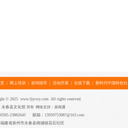
欣赏
|
网上培训
|
咨询指导
|
活动开展
|
在线下载
|
新时代中国特色社
ght © 2025 www.fjycwy.com All rights reserved.
 永春县文化馆
所有 网络支持：泉闽通
595-23882645 邮箱：13959753087@163.com
：福建省
泉州市永春县桃城镇花石社区