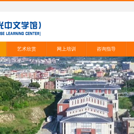
艺术欣赏
网上培训
咨询指导