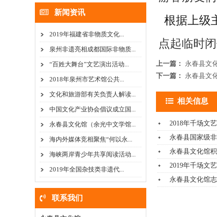
新闻资讯
根据上级主
2019年福建省非物质文化...
点起临时闭
泉州非遗亮相成都国际非物质...
上一篇：
永春县文
“百姓大舞台”文艺演出活动...
下一篇：
永春县文
2018年泉州市艺术馆公共...
文化和旅游部有关负责人解读...
相关信息
中国文化产业协会倡议成立国...
2018年千场文
永春县文化馆（余光中文学馆...
永春县国家级非
海内外媒体竞相聚焦“何以永...
永春县文化馆积
海峡两岸青少年共享阅读活动...
2019年千场文
2019年全国杂技类非遗代...
永春县文化馆志
联系我们